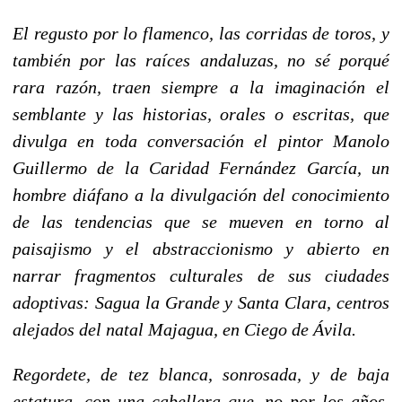
El regusto por lo flamenco, las corridas de toros, y
también por las raíces andaluzas, no sé porqué
rara razón, traen siempre a la imaginación el
semblante y las historias, orales o escritas, que
divulga en toda conversación el pintor Manolo
Guillermo de
la Caridad Fernández
García, un
hombre diáfano a la divulgación del conocimiento
de las tendencias que se mueven en torno al
paisajismo y el abstraccionismo y abierto en
narrar fragmentos culturales de sus ciudades
adoptivas: Sagua
la Grande
y Santa Clara, centros
alejados del natal Majagua, en Ciego de Ávila.
Regordete, de tez blanca, sonrosada, y de baja
estatura, con una cabellera que, no por los años,