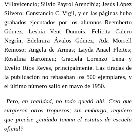
Villavicencio; Silvio Payrol Arencibia; Jesús López
Silvero; Constancio C. Vigil, y en las páginas hubo
grabados ejecutados por los alumnos Reemberto
Gómez; Lesbia Vent Dumois; Felicita Calero
Negrín; Edelmira Ávalos Gómez; Ada Morrell
Reinoso; Angela de Armas; Layda Anael Fleites;
Rosalina Bartomeu; Graciela Lorenzo Lena y
Evelio Ríos Reyes, principalmente. Las tiradas de
la publicación no rebasaban los 500 ejemplares, y
el último número salió en mayo de 1950.
-
Pero, en realidad, no todo quedó ahí. Creo que
surgieron otros tropiezos; sin embargo, requiero
que precise ¿cuándo toman el estatus de escuela
oficial?