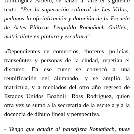
Domínguez Arbelo, se lanzó al aire el siguiente
texto: "
Por la superación cultural de Las Villas,
pedimos la oficialización y dotación de
la Escuela
de Artes Pláticas Leopoldo Romañach Guillén,
matricúlate en pintura y escultura
".
«Dependientes de comercios, choferes, policías,
transeúntes y personas de la ciudad, repetían el
discurso. En ese curso se convocó a una
reunificación del alumnado, y se amplió la
matricula, y a mediados del otro año regresó de
Estados Unidos Boabdill Ross Rodríguez, quien
otra vez se sumó a la secretaría de la escuela y a la
docencia de dibujo lineal y perspectiva.
-
Tengo que acudir al paisajista Romañach, pues