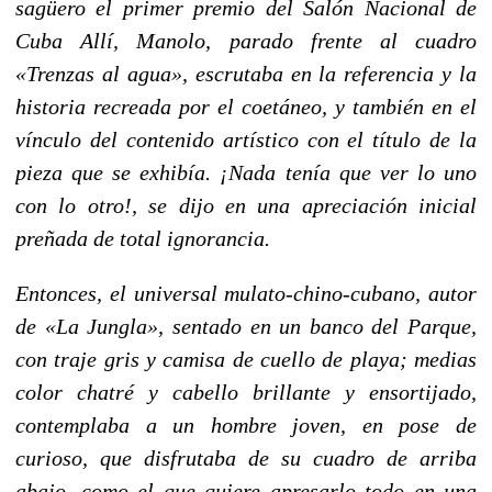
sagüero el primer premio del Salón Nacional de
Cuba Allí, Manolo, parado frente al cuadro
«Trenzas al agua», escrutaba en la referencia y la
historia recreada por el coetáneo, y también en el
vínculo del contenido artístico con el título de la
pieza que se exhibía. ¡Nada tenía que ver lo uno
con lo otro!, se dijo en una apreciación inicial
preñada de total ignorancia.
Entonces, el universal mulato-chino-cubano, autor
de «
La Jungla
», sentado en un banco del Parque,
con traje gris y camisa de cuello de playa; medias
color chatré y cabello brillante y ensortijado,
contemplaba a un hombre joven, en pose de
curioso, que disfrutaba de su cuadro de arriba
abajo, como el que quiere apresarlo todo en una