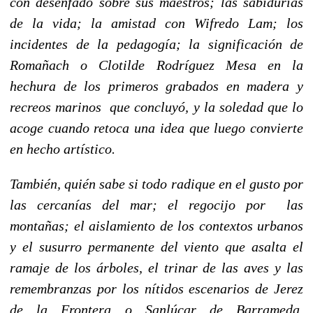
con desenfado sobre sus maestros; las sabidurías
de la vida; la amistad con Wifredo Lam; los
incidentes de la pedagogía; la significación de
Romañach o Clotilde Rodríguez Mesa en la
hechura de los primeros grabados en madera y
recreos marinos que concluyó, y la soledad que lo
acoge cuando retoca una idea que luego convierte
en hecho artístico.
También, quién sabe si todo radique en el gusto por
las cercanías del mar; el regocijo por las
montañas; el aislamiento de los contextos urbanos
y el susurro permanente del viento que asalta el
ramaje de los árboles, el trinar de las aves y las
remembranzas por los nítidos escenarios de Jerez
de
la Frontera
o Sanlúcar de Barrameda,