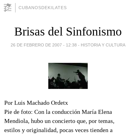
CUBANOSDEKILATES
Brisas del Sinfonismo
26 DE FEBRERO DE 2007 - 12:38
-
HISTORIA Y CULTURA
Por Luis Machado Ordetx
Pie de foto: Con la conducción María Elena
Mendiola, hubo un concierto que, por temas,
estilos y originalidad, pocas veces tienden a