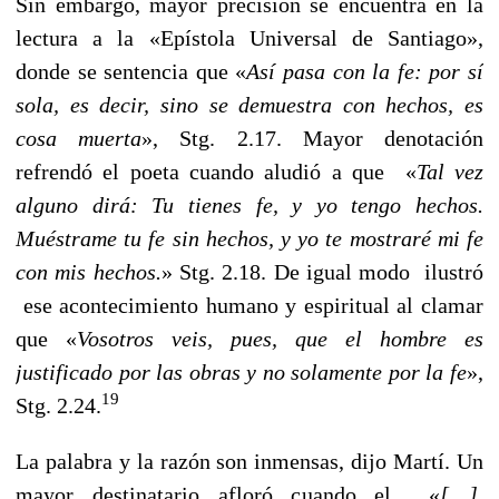
Sin embargo, mayor precisión se encuentra en la
lectura a la «Epístola Universal de Santiago»,
donde se sentencia que «
Así pasa con la fe: por sí
sola, es decir, sino se demuestra con hechos, es
cosa muerta
», Stg. 2.17. Mayor denotación
refrendó el poeta cuando aludió a que «
Tal vez
alguno dirá: Tu tienes fe, y yo tengo hechos.
Muéstrame tu fe sin hechos, y yo te mostraré mi fe
con mis hechos.
» Stg. 2.18. De igual modo ilustró
ese acontecimiento humano y espiritual al clamar
que «
Vosotros veis, pues, que el hombre es
justificado por las obras y no solamente por la fe
»,
19
Stg. 2.24.
La palabra y la razón son inmensas, dijo Martí. Un
mayor destinatario afloró cuando el «
[…]