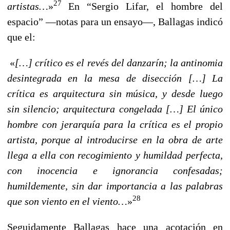
27
artistas…
»
En “Sergio Lifar, el hombre del
espacio” —notas para un ensayo—, Ballagas indicó
que el:
«
[…] crítico es el revés del danzarín; la antinomia
desintegrada en la mesa de disección […] La
crítica es arquitectura sin música, y desde luego
sin silencio; arquitectura congelada […] El único
hombre con jerarquía para la crítica es el propio
artista, porque al introducirse en la obra de arte
llega a ella con recogimiento y humildad perfecta,
con inocencia e ignorancia confesadas;
humildemente, sin dar importancia a las palabras
28
que son viento en el viento…
»
Seguidamente Ballagas hace una acotación en