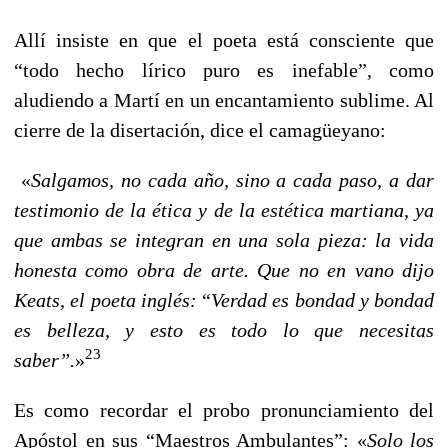
Allí insiste en que el poeta está consciente que
“todo hecho lírico puro es inefable”, como
aludiendo a Martí en un encantamiento sublime. Al
cierre de la disertación, dice el camagüeyano:
«
Salgamos, no cada año, sino a cada paso, a dar
testimonio de la ética y de la estética martiana, ya
que ambas se integran en una sola pieza: la vida
honesta como obra de arte. Que no en vano dijo
Keats, el poeta inglés:
“
Verdad es bondad y bondad
es belleza, y esto es todo lo que necesitas
23
saber”.
»
Es como recordar el probo pronunciamiento del
Apóstol en sus “Maestros Ambulantes”: «
Solo los