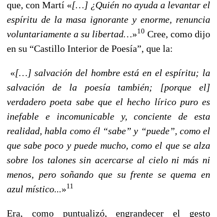
que, con Martí «
[…] ¿Quién no ayuda a levantar el
espíritu de la masa ignorante y enorme, renuncia
10
voluntariamente a su libertad…
»
Cree, como dijo
en su “Castillo Interior de Poesía”, que la:
«
[…] salvación del hombre está en el espíritu; la
salvación de la poesía también; [porque el]
verdadero poeta sabe que el hecho lírico puro es
inefable e incomunicable y, conciente de esta
realidad, habla como él “sabe” y “puede”, como el
que sabe poco y puede mucho, como el que se alza
sobre los talones sin acercarse al cielo ni más ni
menos, pero soñando que su frente se quema en
11
azul místico...
»
Era, como puntualizó, engrandecer el gesto