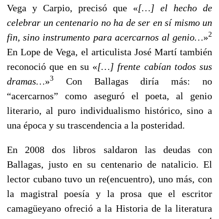
Vega y Carpio, precisó que «
[…] el hecho de
celebrar un centenario no ha de ser en sí mismo un
2
fin, sino instrumento para acercarnos al genio…
»
En Lope de Vega, el articulista José Martí también
reconoció que en su «
[…] frente cabían todos sus
3
dramas…
»
Con Ballagas diría más: no
“acercarnos” como aseguró el poeta, al genio
literario, al puro individualismo histórico, sino a
una época y su trascendencia a la posteridad.
En 2008 dos libros saldaron las deudas con
Ballagas, justo en su centenario de natalicio. El
lector cubano tuvo un re(encuentro), uno más, con
la magistral poesía y la prosa que el escritor
camagüeyano ofreció a la Historia de la literatura