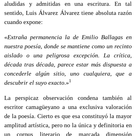
aludidas y admitidas en una escritura. En tal
sentido, Luis Álvarez Álvarez tiene absoluta razón
cuando expone:
«
Extraña permanencia la de Emilio Ballagas en
nuestra poesía, donde se mantiene como un recinto
aislado o una peligrosa excepción. La crítica,
década tras década, parece estar más dispuesta a
concederle algún sitio, uno cualquiera, que a
1
descubrir el suyo exacto
.»
La perspicaz observación condena también al
escritor camagüeyano a una exclusiva valoración
de la poesía. Cierto es que esa constituyó la mayor
amplitud artística, pero no la única y definitoria en
un corpus literario de marcada dimensión