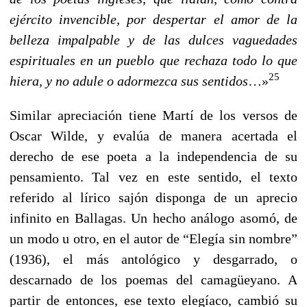
ejército invencible, por despertar el amor de la
belleza impalpable y de las dulces vaguedades
espirituales en un pueblo que rechaza todo lo que
25
hiera, y no adule o adormezca sus sentidos
…»
Similar apreciación tiene Martí de los versos de
Oscar Wilde, y evalúa de manera acertada el
derecho de ese poeta a la independencia de su
pensamiento. Tal vez en este sentido, el texto
referido al lírico sajón disponga de un aprecio
infinito en Ballagas. Un hecho análogo asomó, de
un modo u otro, en el autor de “Elegía sin nombre”
(1936), el más antológico y desgarrado, o
descarnado de los poemas del camagüeyano. A
partir de entonces, ese texto elegíaco, cambió su