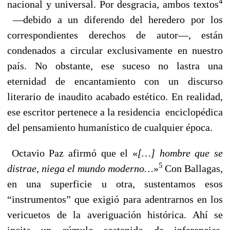
4
nacional y universal. Por desgracia, ambos textos
—debido a un diferendo del heredero por los
correspondientes derechos de autor—, están
condenados a circular exclusivamente en nuestro
país. No obstante, ese suceso no lastra una
eternidad de encantamiento con un discurso
literario de inaudito acabado estético. En realidad,
ese escritor pertenece a la residencia enciclopédica
del pensamiento humanístico de cualquier época.
Octavio Paz afirmó que el «
[…] hombre que se
5
distrae, niega el mundo moderno…
»
Con Ballagas,
en una superficie u otra, sustentamos esos
“instrumentos” que exigió para adentrarnos en los
vericuetos de la averiguación histórica. Ahí se
incita un cúmulo sostenido de inferencias