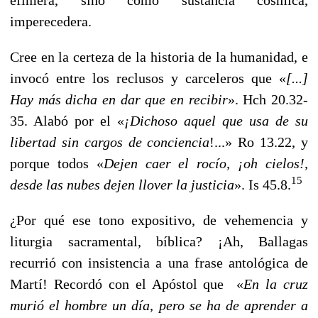
imperecedera.
Cree en la certeza de la historia de la humanidad, e
invocó entre los reclusos y carceleros que «
[...]
Hay más dicha en dar que en recibir
». Hch 20.32-
35. Alabó por el «
¡Dichoso aquel que usa de su
libertad sin cargos de conciencia
!...» Ro 13.22, y
porque todos «
Dejen caer el rocío, ¡oh cielos!,
15
desde las nubes dejen llover la justicia
». Is 45.8.
¿Por qué ese tono expositivo, de vehemencia y
liturgia sacramental, bíblica? ¡Ah, Ballagas
recurrió con insistencia a una frase antológica de
Martí! Recordó con el Apóstol que «
En la cruz
murió el hombre un día, pero se ha de aprender a