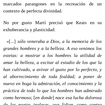
marcados parangones en la recreación de un
contexto de perfecta divinidad.
No por gusto Martí precisó que Keats en su
exhuberancia y plasticidad:
«[...]
sólo veneraba a Dios, a la memoria de los
grandes hombres y a la belleza. A eso venimos los
estetas: a mostrar a los hombres la utilidad de
amar la belleza, a excitar al estudio de los que la
han cultivado, a avivar el gusto por lo perfecto, y
al aborrecimiento de toda fealdad; a poner de
nuevo en boga la admiración, el conocimiento y la
práctica de todo lo que los hombres han admirado
como hermoso
; [
en donde
]
nace esa lucha dolorosa
de los poetas ingleses, que lidian, como contra