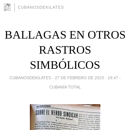
CUBANOSDEKILATES
BALLAGAS EN OTROS
RASTROS
SIMBÓLICOS
CUBANOSDEKILATES -
27 DE FEBRERO DE 2023 - 19:47
-
CUBANÍA TOTAL