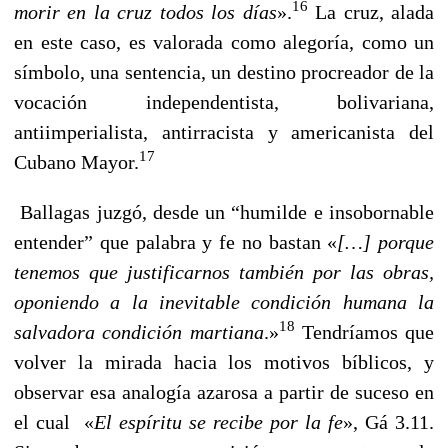
16
morir en la cruz todos los días
».
La cruz, alada
en este caso, es valorada como alegoría, como un
símbolo, una sentencia, un destino procreador de la
vocación independentista, bolivariana,
antiimperialista, antirracista y americanista del
17
Cubano Mayor.
Ballagas juzgó, desde un “humilde e insobornable
entender” que palabra y fe no bastan «
[…] porque
tenemos que justificarnos también por las obras,
oponiendo a la inevitable condición humana la
18
salvadora condición martiana
.»
Tendríamos que
volver la mirada hacia los motivos bíblicos, y
observar esa analogía azarosa a partir de suceso en
el cual «
El espíritu se recibe por la fe
», Gá 3.11.