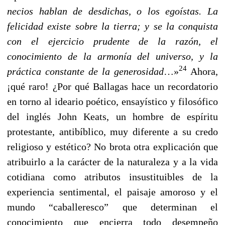
necios hablan de desdichas, o los egoístas. La
felicidad existe sobre la tierra; y se la conquista
con el ejercicio prudente de la razón, el
conocimiento de la armonía del universo, y la
24
práctica constante de la generosidad
…»
Ahora,
¡qué raro! ¿Por qué Ballagas hace un recordatorio
en torno al ideario poético, ensayístico y filosófico
del inglés John Keats, un hombre de espíritu
protestante, antibíblico, muy diferente a su credo
religioso y estético? No brota otra explicación que
atribuirlo a la carácter de la naturaleza y a la vida
cotidiana como atributos insustituibles de la
experiencia sentimental, el paisaje amoroso y el
mundo “caballeresco” que determinan el
conocimiento que encierra todo desempeño