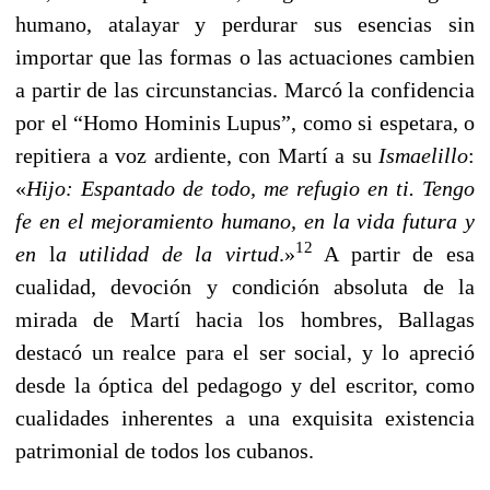
humano, atalayar y perdurar sus esencias sin
importar que las formas o las actuaciones cambien
a partir de las circunstancias. Marcó la confidencia
por el “Homo Hominis Lupus”, como si espetara, o
repitiera a voz ardiente, con Martí a su
Ismaelillo
:
«
Hijo: Espantado de todo, me refugio en ti. Tengo
fe en el mejoramiento humano, en la vida futura y
12
en
l
a utilidad de la virtud
.»
A partir de esa
cualidad, devoción y condición absoluta de la
mirada de Martí hacia los hombres, Ballagas
destacó un realce para el ser social, y lo apreció
desde la óptica del pedagogo y del escritor, como
cualidades inherentes a una exquisita existencia
patrimonial de todos los cubanos.